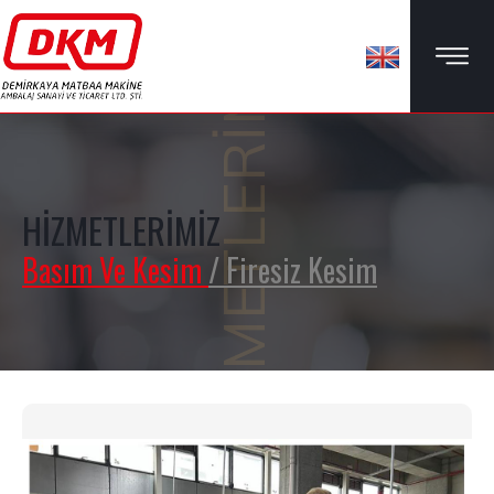
HİZMETLERİMİZ
HİZMETLERİMİZ
Basım Ve Kesim
/ Firesiz Kesim