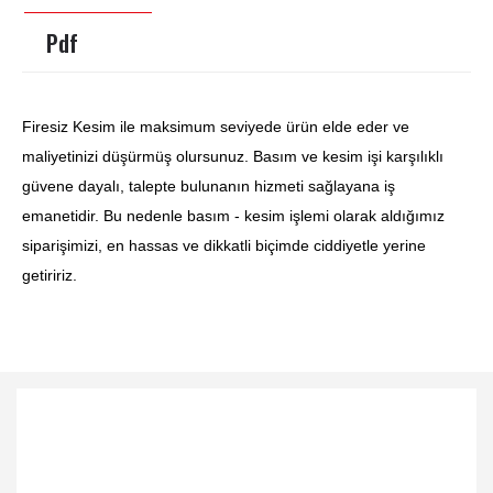
Pdf
Firesiz Kesim ile maksimum seviyede ürün elde eder ve
maliyetinizi düşürmüş olursunuz.
Basım ve kesim işi karşılıklı
güvene dayalı, talepte bulunanın hizmeti sağlayana iş
emanetidir.
Bu nedenle basım - kesim işlemi olarak aldığımız
siparişimizi, en hassas ve dikkatli biçimde
ciddiyetle yerine
getiririz.