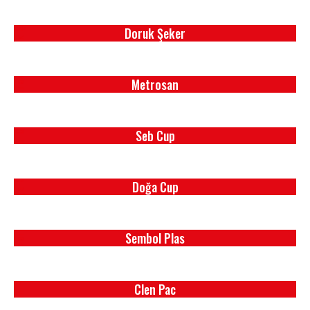
Doruk Şeker
Doruk Şeker
Metrosan
Metrosan
Seb Cup
Seb Cup
Doğa Cup
Doğa Cup
Sembol Plas
Sembol Plas
Clen Pac
Clen Pac