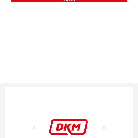
Neva
Neva
Venpak - Poly Glas
Venpak - Poly Glas
Akiş Plastik
Akiş Plastik