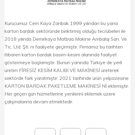
Kurucumuz Cem Kaya Zanbak 1999 yılından bu yana
karton bardak sektöründe biriktirmiş olduğu tecrübeleri ile
2018 yılında Demirkaya Matbaa Makine Ambalaj San. Ve
Tic. Ltd. Şti. ni faaliyete geçirmiştir. Firmamız bu tarihten
itibaren karton bardak basım-kesim alanında faaliyet
göstermeye başlamıştır. Bunun yanında Türkiye de yerli
üretim FİRESİZ KESİM KALIBI VE MAKİNESİ üreterek
sektörde fark yaratmıştır. 2021 tarihinde ürün yelpazesine
KARTON BARDAK PAKETLEME MAKİNESİ Nİ eklemiştir.
Her geçen gün hizmetlerine yenilerini eklemek üzere
çalışmalarına devam etmektedir.