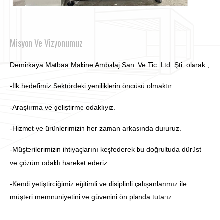
Misyon Ve Vizyonumuz
Demirkaya Matbaa Makine Ambalaj San. Ve Tic. Ltd. Şti. olarak ;
-İlk hedefimiz Sektördeki yeniliklerin öncüsü olmaktır.
-Araştırma ve geliştirme odaklıyız.
-Hizmet ve ürünlerimizin her zaman arkasında dururuz.
-Müşterilerimizin ihtiyaçlarını keşfederek bu doğrultuda dürüst
ve çözüm odaklı hareket ederiz.
-Kendi yetiştirdiğimiz eğitimli ve disiplinli çalışanlarımız ile
müşteri memnuniyetini ve güvenini ön planda tutarız.