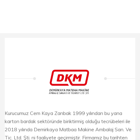
Kurucumuz Cem Kaya Zanbak 1999 yılından bu yana
karton bardak sektöründe biriktirmiş olduğu tecrübeleri ile
2018 yılında Demirkaya Matbaa Makine Ambalaj San. Ve
Tic. Ltd. Şti. ni faaliyete geçirmiştir. Firmamız bu tarihten